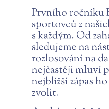
Prvního ročníku B
sportovců z našich
s každým. Od zahá
sledujeme na nás
rozlosování na da
nejčastěji mluví p
nejbližší zápas h
zvolit.