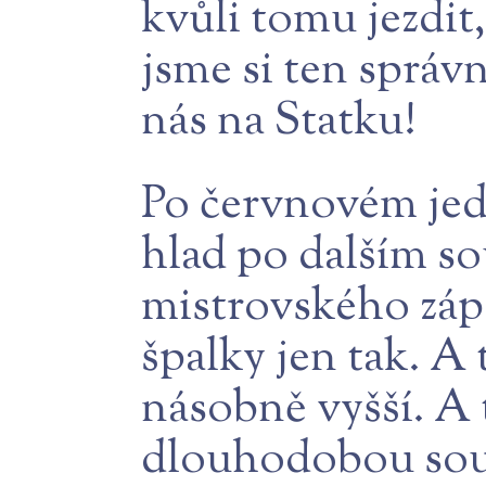
kvůli tomu jezdit,
jsme si ten správ
nás na Statku!
Po červnovém jed
hlad po dalším so
mistrovského zápa
špalky jen tak. A
násobně vyšší. A 
dlouhodobou sou