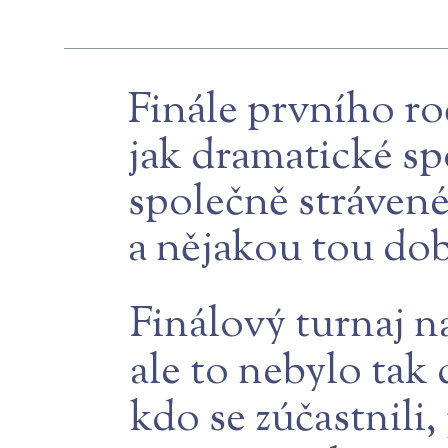
Finále prvního r
jak dramatické sp
společně strávené
a nějakou tou do
Finálový turnaj n
ale to nebylo tak 
kdo se zúčastnili,