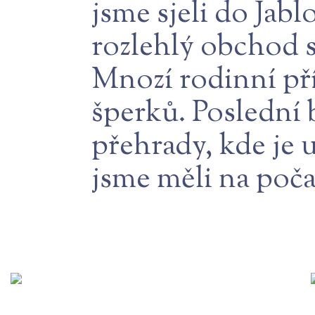
jsme sjeli do Jabl
rozlehlý obchod s
Mnozí rodinní pří
šperků. Poslední
přehrady, kde je 
jsme měli na počas