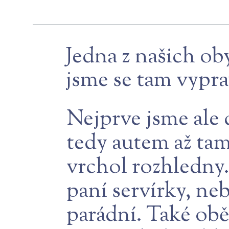
Jedna z našich oby
jsme se tam vyprav
Nejprve jsme ale 
tedy autem až tam
vrchol rozhledny.
paní servírky, ne
parádní. Také ob