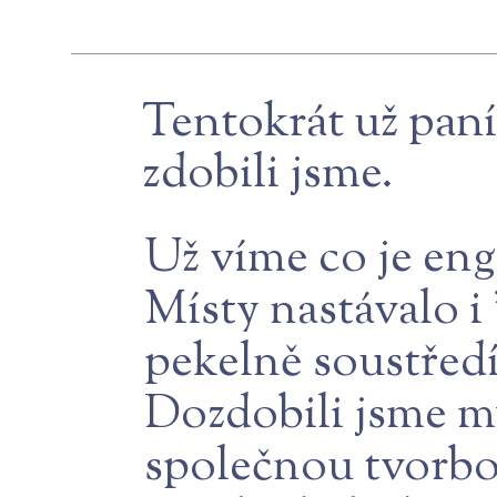
Tentokrát už pan
zdobili jsme.
Už víme co je eng
Místy nastávalo i 
pekelně soustředí
Dozdobili jsme m
společnou tvorbou