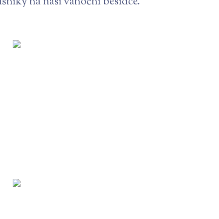
ušníky na naší vánoční besídce.