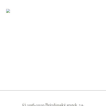
(c) 2016-2020 Brázdimský statek, z.s.