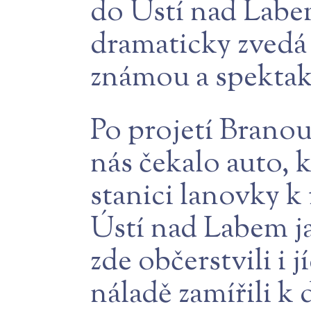
do Ústí nad Labe
dramaticky zvedá 
známou a spekta
Po projetí Branou
nás čekalo auto, 
stanici lanovky 
Ústí nad Labem j
zde občerstvili i 
náladě zamířili k