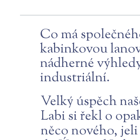
Co má společného
kabinkovou lanov
nádherné výhledy 
industriální.
Velký úspěch naš
Labi si řekl o op
něco nového, jeli