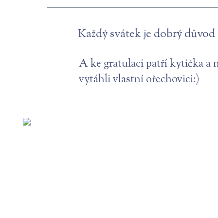
Každý svátek je dobrý důvod k 
A ke gratulaci patří kytička a
vytáhli vlastní ořechovici:)