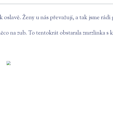
oslavě. Ženy u nás převažují, a tak jsme rádi g
 něco na zub. To tentokrát obstarala zmrzlinka 