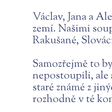
Václav, Jana a Ale
zemí. Našimi soup
Rakušané, Slováci
Samozřejmě to by
nepostoupili, ale 
staré známé z jiný
rozhodně v té kon