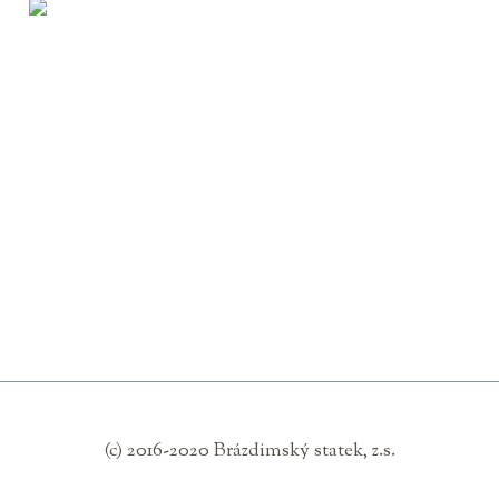
(c) 2016-2020 Brázdimský statek, z.s.