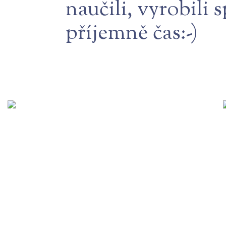
naučili, vyrobili 
příjemně čas:-)