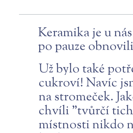
Keramika je u nás
po pauze obnovili
Už bylo také potř
cukroví! Navíc j
na stromeček. Jak
chvíli "tvůrčí tich
místnosti nikdo n