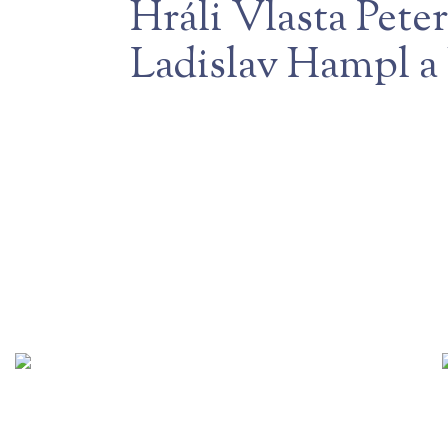
Hráli Vlasta Pete
Ladislav Hampl a