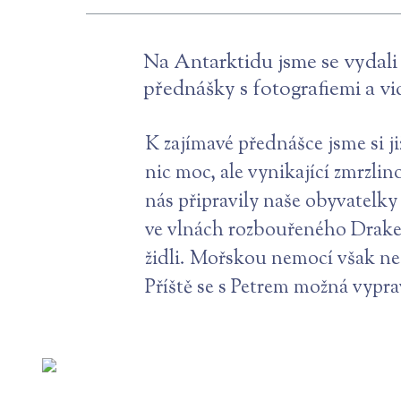
Na Antarktidu jsme se vydali
přednášky s fotografiemi a vid
K zajímavé přednášce jsme si ji
nic moc, ale vynikající zmrzl
nás připravily naše obyvatelky
ve vlnách rozbouřeného Drakeo
židli. Mořskou nemocí však ne
Příště se s Petrem možná vypr