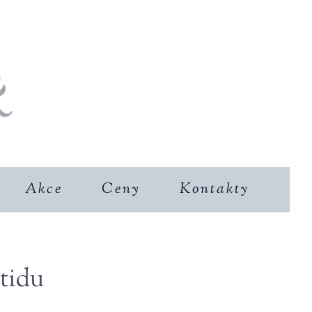
Akce
Ceny
Kontakty
tidu