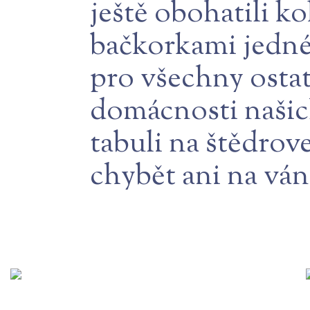
ještě obohatili k
bačkorkami jedné 
pro všechny osta
domácnosti našich
tabuli na štědrov
chybět ani na ván