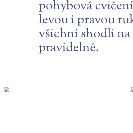
pohybová cvičení, 
levou i pravou ru
všichni shodli na
pravidelně.