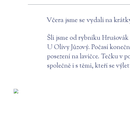
Včera jsme se vydali na krátk
Šli jsme od rybníku Hrušovák 
U Olivy Jůzový. Počasí konečně
posezení na lavičce. Tečku v p
společně i s těmi, kteří se výle