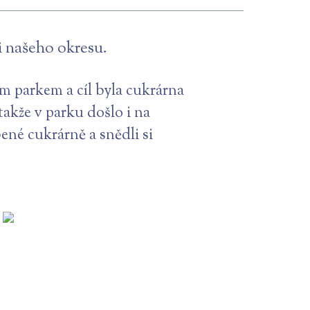
i našeho okresu.
m parkem a cíl byla cukrárna
takže v parku došlo i na
ené cukrárně a snědli si