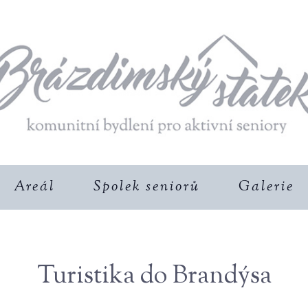
Areál
Spolek seniorů
Galerie
Turistika do Brandýsa