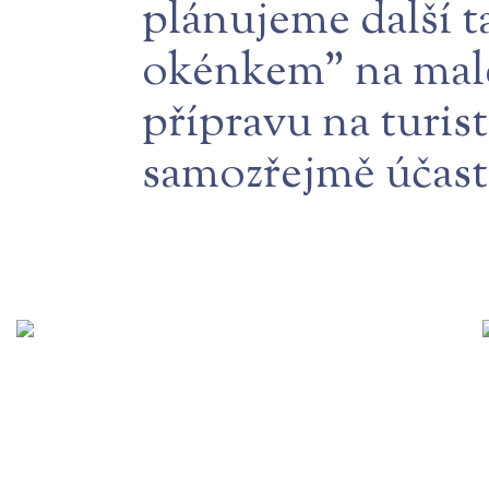
plánujeme další t
okénkem" na malé
přípravu na turist
samozřejmě účast