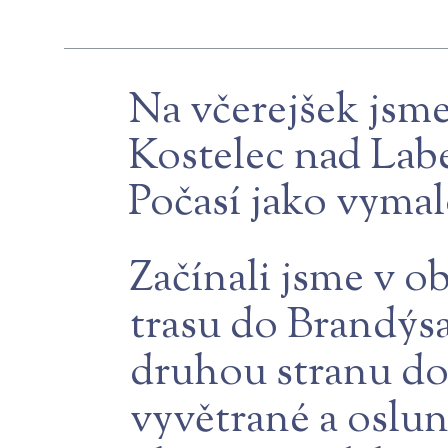
Na včerejšek jsme
Kostelec nad Labe
Počasí jako vyma
Začínali jsme v ob
trasu do Brandýsa
druhou stranu do
vyvětrané a osluně