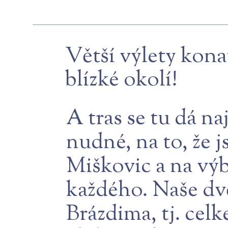
Větší výlety kon
blízké okolí!
A tras se tu dá na
nudné, na to, že j
Miškovic a na výb
každého. Naše dvě
Brázdima, tj. celk