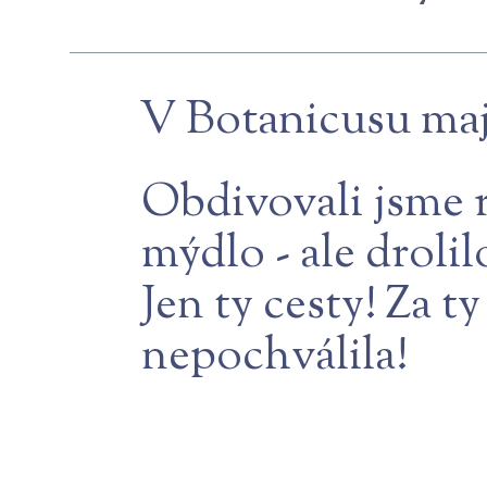
V Botanicusu maj
Obdivovali jsme r
mýdlo - ale drolil
Jen ty cesty! Za 
nepochválila!