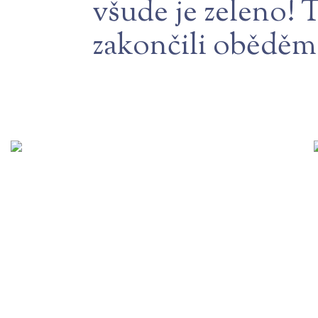
všude je zeleno! 
zakončili oběděm 