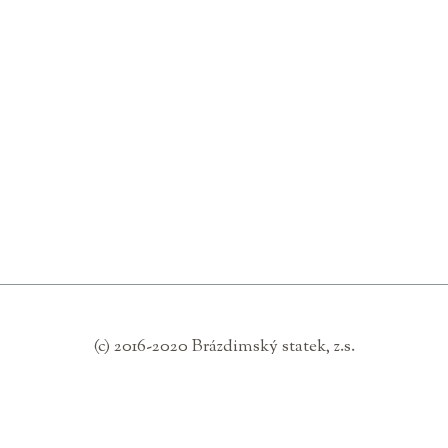
(c) 2016-2020 Brázdimský statek, z.s.