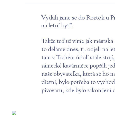
Vydali jsme se do Roztok u Pr
na letní byt".
Takže teď už víme jak městská 
to děláme dnes, tj. odjeli na le
tam v Tichém údolí stále stojí,
zámecké kavárničce popřáli je
naše obyvatelka, která se ho n
dietní, bylo potřeba to vychod
pivovaru, kde bylo zakončení 