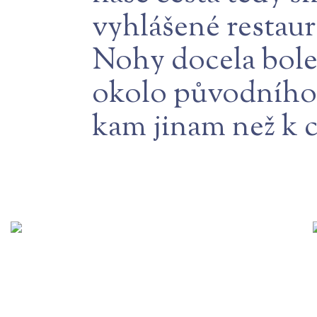
vyhlášené restaur
Nohy docela bole
okolo původního
kam jinam než k 