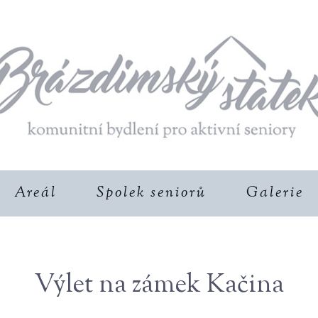
Areál
Spolek seniorů
Galerie
Výlet na zámek Kačina