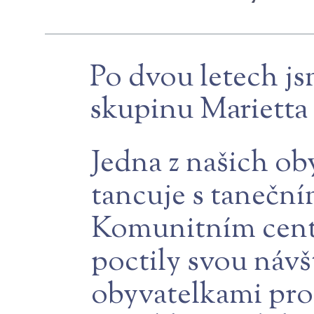
Po dvou letech js
skupinu Marietta
Jedna z našich ob
tancuje s tanečn
Komunitním centr
poctily svou návš
obyvatelkami pro 