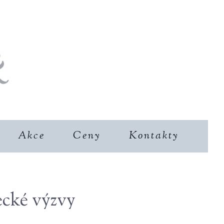
Akce
Ceny
Kontakty
ecké výzvy