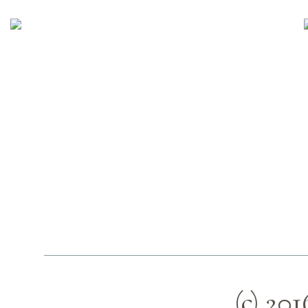
(c) 20