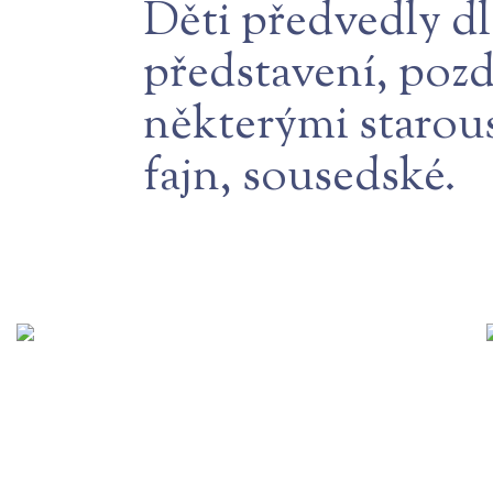
Děti předvedly d
představení, pozdr
některými starous
fajn, sousedské.