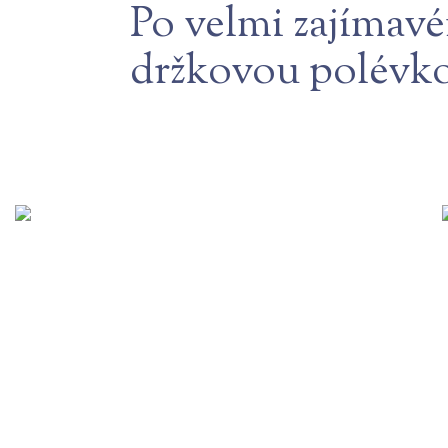
Po velmi zajímavé
držkovou polévko