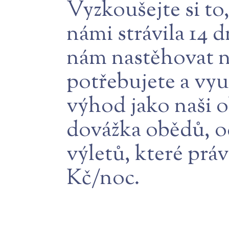
Vyzkoušejte si to,
námi strávila 14 
nám nastěhovat na
potřebujete a vy
výhod jako naši o
dovážka obědů, od
výletů, které práv
Kč/noc.