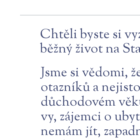
Chtěli byste si vy
běžný život na St
Jsme si vědomi, ž
otazníků a nejisto
důchodovém věku!
vy, zájemci o ubyt
nemám jít, zapad