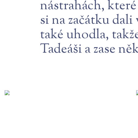
nástrahách, které 
si na začátku dal
také uhodla, tak
Tadeáši a zase ně