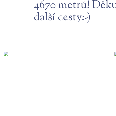
4670 metrů! Děkuj
další cesty:-)