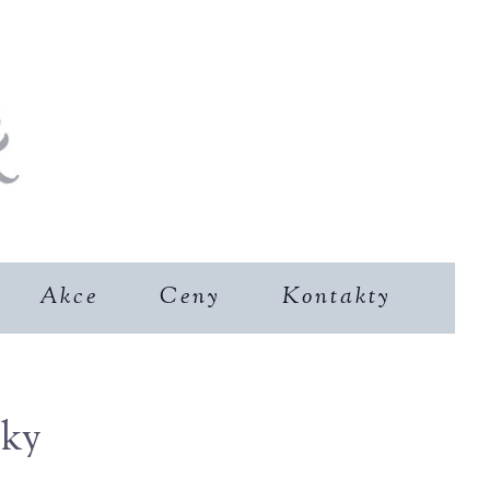
Akce
Ceny
Kontakty
íky