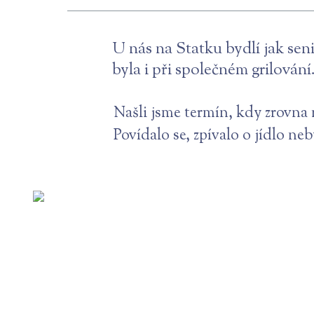
U nás na Statku bydlí jak sen
byla i při společném grilování
Našli jsme termín, kdy zrovna 
Povídalo se, zpívalo o jídlo ne