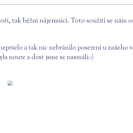
ioři, tak běžní nájemníci. Toto soužití se nám
.
nepršelo a tak nic nebránilo posezení u našeho 
byla nouze a dost jsme se nasmáli:-)