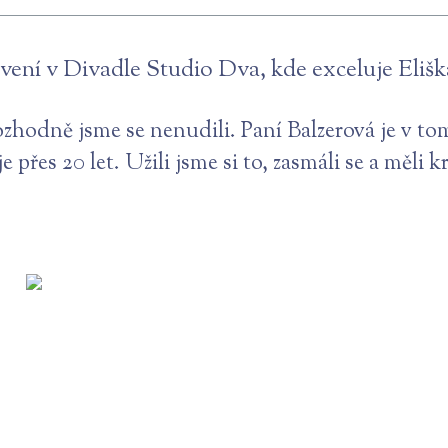
avení v Divadle Studio Dva, kde exceluje Elišk
ozhodně jsme se nenudili. Paní Balzerová je v t
e přes 20 let. Užili jsme si to, zasmáli se a měli