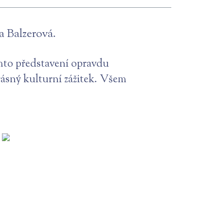
a Balzerová.
omto představení opravdu
 krásný kulturní zážitek. Všem