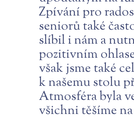
Zpívání pro rado
seniorů také čast
slíbil i nám a nut
pozitivním ohlase
však jsme také ce
k našemu stolu při
Atmosféra byla ve
všichni těšíme na