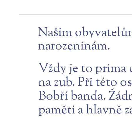
Našim obyvatelům
narozeninám.
Vždy je to prima 
na zub. Při této 
Bobří banda. Žádn
paměti a hlavně 