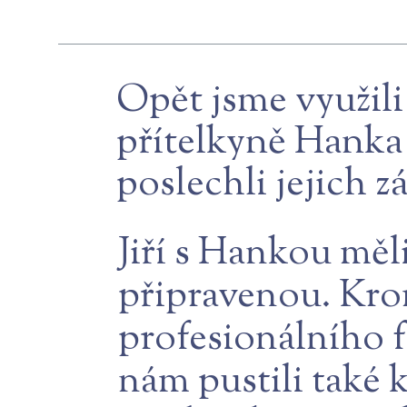
Opět jsme využili 
přítelkyně Hanka j
poslechli jejich z
Jiří s Hankou mě
připravenou. Krom
profesionálního f
nám pustili také 