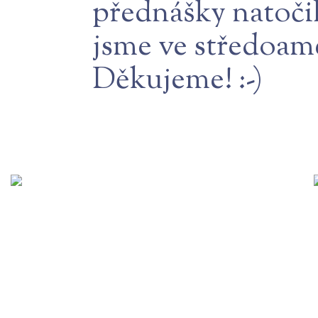
přednášky natočili
jsme ve středoame
Děkujeme! :-)