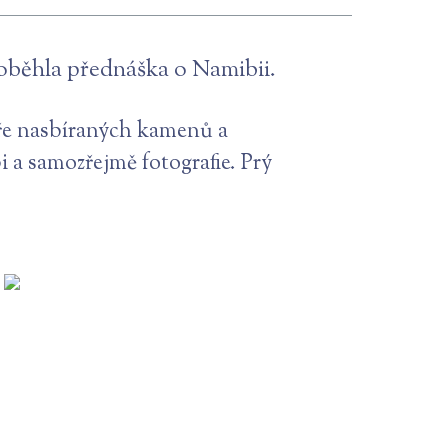
roběhla přednáška o Namibii.
áře nasbíraných kamenů a
 a samozřejmě fotografie. Prý