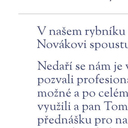
V našem rybníku
Novákovi spoustu
Nedaří se nám je v
pozvali profesion
možné a po celém
využili a pan Tom
přednášku pro naš