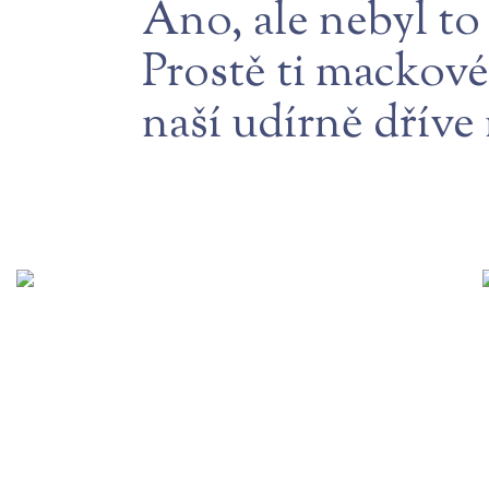
Ano, ale nebyl to 
Prostě ti mackové
naší udírně dříve