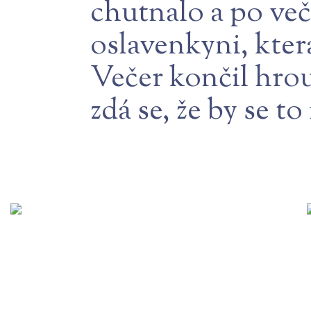
chutnalo a po več
oslavenkyni, která
Večer končil hrou
zdá se, že by se t