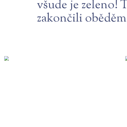
všude je zeleno! 
zakončili oběděm 