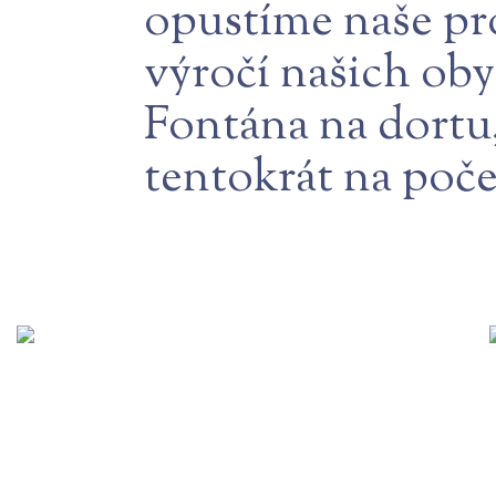
opustíme naše pr
výročí našich ob
Fontána na dortu,
tentokrát na poče