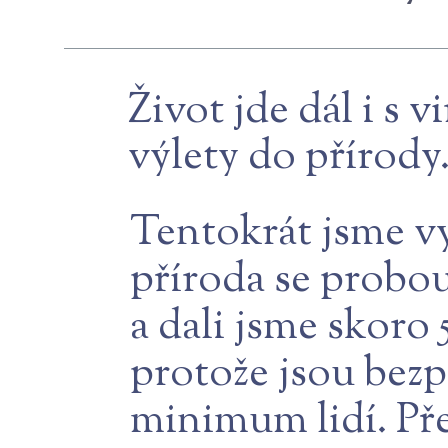
Život jde dál i s 
výlety do přírody
Tentokrát jsme vy
příroda se probou
a dali jsme skoro 
protože jsou bezp
minimum lidí. Pře