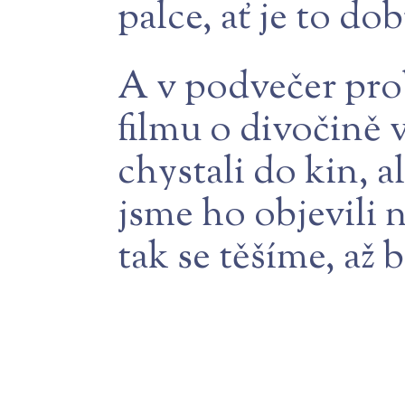
palce, ať je to dob
A v podvečer pr
filmu o divočině v
chystali do kin, a
jsme ho objevili n
tak se těšíme, až